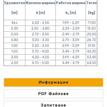
Удължител
Изкопна ширина
Работна ширина
Тегло
[m]
b [m]
b
[m]
[kg]
c
без
2.20 - 2.50
1.99 - 2.29
71.00
0.30
2.50 - 2.80
2.29 - 2.59
15.50
0.50
2.70 - 3.00
2.49 - 2.79
20.00
0.80
3.00 - 3.30
2.79 - 3.09
26.70
1.00
3.20 - 3.50
2.99 - 3.29
31.10
1.50
3.70 - 4.00
3.49 - 3.79
42.30
2.00
4.20 - 4.50
3.99 - 4.29
53.40
2.50
4.70 - 5.00
4.49 - 4.79
64.50
Информация
PDF Файлове
Запитване