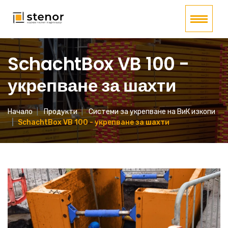
SchachtBox VB 100 -
укрепване за шахти
Начало
Продукти
Системи за укрепване на ВиК изкопи
SchachtBox VB 100 - укрепване за шахти